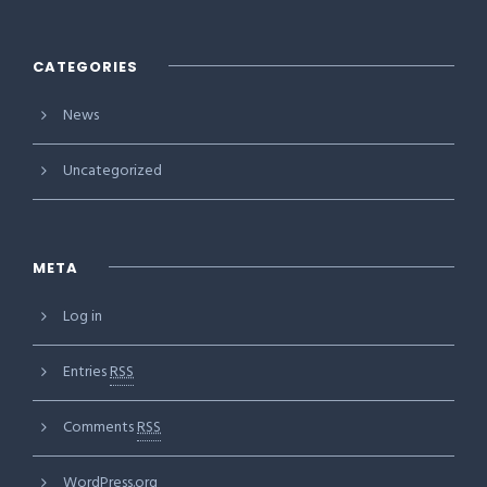
CATEGORIES
News
Uncategorized
META
Log in
Entries
RSS
Comments
RSS
WordPress.org