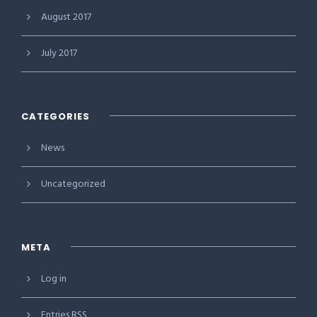
August 2017
July 2017
CATEGORIES
News
Uncategorized
META
Log in
Entries
RSS