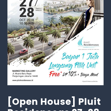
[Open House] Pluit