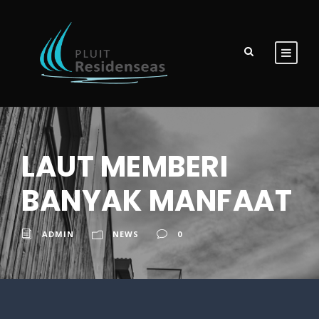
LAUT MEMBERI
BANYAK MANFAAT
ADMIN
NEWS
0