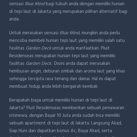
sensasi
Blue Mind
bagi tubuh anda dengan memiliki hunian
di tepi laut di Jakarta yang merupakan pilihan alternatif bagi
anda.
Untuk merasakan sensasi
Blue Mind,
mungkin anda perlu
mencoba membeli hunian tepi laut yang memiliki salah satu
fasilitas
Garden Deck
untuk anda manfaatkan. Pluit
Residenseas merupakan hunian tepi laut yang memiliki
fasilitas
Garden Deck.
Disini anda dapat merasakan
hembusan angin, deburan ombak dan aroma laut yang khas
sehingga tercipta rasa tenang dan damai. Hal ini dapat
membuat hidup anda lebih bergairah kembali.
Berapakah biaya untuk memiliki hunian di tepi laut di
Jakarta? Pluit Residenseas memberikan sebuah penawaran
istimewa, dengan Bayar 10 Juta anda sudah bisa memiliki
sebuah apartment di tepi laut di Jakarta. Langsung Akad,
Siap Huni dan dapatkan bonus Ac, Biaya Akad, serta