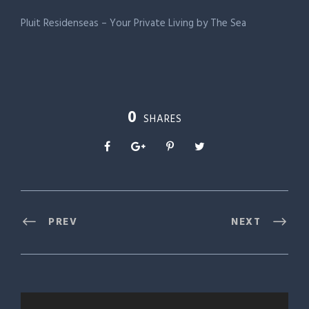
Pluit Residenseas – Your Private Living by The Sea
0
SHARES
PREV
NEXT