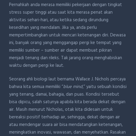
Pernahkah anda merasa memiliki pekerjaan dengan tingkat
stress super tinggi atau saat kita merasa penat akan
aktivitas sehari-hari, atau ketika sedang dirundung
kesedihan yang mendalam. Jika ya, anda perlu
mempertimbangkan untuk mencari ketenangan diri. Dewasa
ini, banyak orang yang menggangap pergi ke tempat yang
memiliki sumber – sumber air dapat membuat pikiran
menjadi tenang dan rileks. Tak jarang orang menghabiskan
waktu dengan pergi ke laut.
Seorang ahli biologi laut bernama Wallace J. Nichols percaya
bahwa kita semua memiliki “
blue mind
,” yaitu sebuah kondisi
yang tenang, damai, bahagia, dan puas. Kondisi tersebut
bisa dipicu, salah satunya apabila kita berada dekat dengan
air. Masih menurut Nicholas, otak kita didesain untuk
bereaksi positif terhadap air, sehingga, dekat dengan air
atau mendengar suara air bisa mendatangkan ketenangan,
meningkatkan inovasi, wawasan, dan menyehatkan. Rasakan