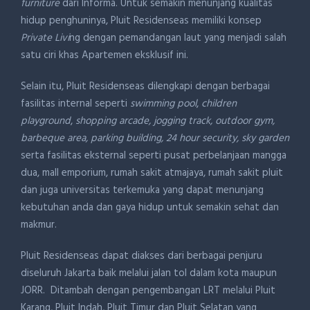
furniture
dari Informa. Untuk semakin menunjang kualitas
hidup penghuninya, Pluit Residenseas memiliki konsep
Private Livi
ng dengan pemandangan laut yang menjadi salah
satu ciri khas Apartemen eksklusif ini.
Selain itu, Pluit Residenseas dilengkapi dengan berbagai
fasilitas internal seperti
swimming pool
,
children
playground
,
shopping arcade, jogging track, outdoor gym,
barbeque area, parking building, 24 hour security, sky garden
serta fasilitas eksternal seperti pusat perbelanjaan mangga
dua, mall emporium, rumah sakit atmajaya, rumah sakit pluit
dan juga universitas terkemuka yang dapat menunjang
kebutuhan anda dan gaya hidup untuk semakin sehat dan
makmur.
Pluit Residenseas dapat diakses dari berbagai penjuru
diseluruh Jakarta baik melalui jalan tol dalam kota maupun
JORR. Ditambah dengan pengembangan LRT melalui Pluit
Karang, Pluit Indah, Pluit Timur dan Pluit Selatan yang